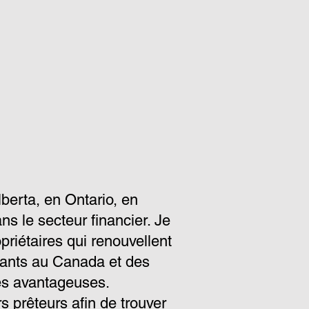
berta, en Ontario, en
 le secteur financier. Je
riétaires qui renouvellent
ivants au Canada et des
res avantageuses.
 prêteurs afin de trouver