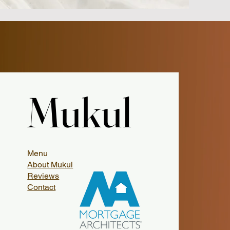
Mukul
Mukul
Menu
About Mukul
Reviews
Contact