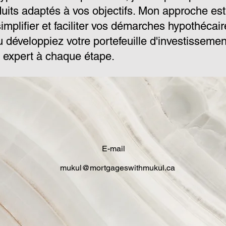
duits adaptés à vos objectifs. Mon approche est
simplifier et faciliter vos démarches hypothéca
 développiez votre portefeuille d'investisseme
expert à chaque étape.
E-mail
mukul@mortgageswithmukul.ca