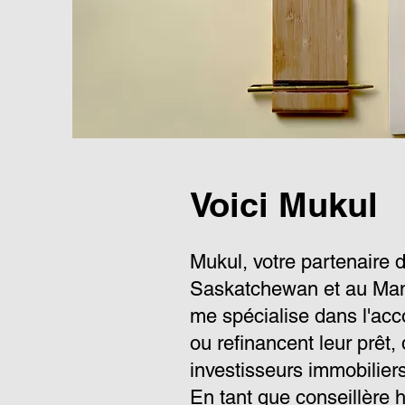
Voici Mukul
Mukul, votre partenaire 
Saskatchewan et au Mani
me spécialise dans l'ac
ou refinancent leur prêt
investisseurs immobilier
En tant que conseillère 