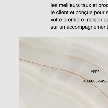
les meilleurs taux et pro
le client et conçue pour 
votre première maison ou
sur un accompagnement 
Appel
403-805-5493