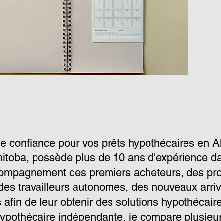
de confiance pour vos prêts hypothécaires en Al
toba, possède plus de 10 ans d'expérience dans
compagnement des premiers acheteurs, des prop
, des travailleurs autonomes, des nouveaux arr
s afin de leur obtenir des solutions hypothécai
hypothécaire indépendante, je compare plusieurs