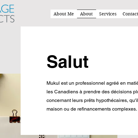
About Me
About
Services
Contact
Salut
Mukul est un professionnel agréé en matiè
les Canadiens à prendre des décisions plu
concernant leurs prêts hypothécaires, qu'i
maison ou de refinancements complexes.